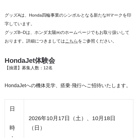
グッズAは、Honda四輪事業のシンボルとなる新たなHマークを印
字しています。
グッズB~Dは、ホンダ太陽㈱のホームページでもお取り扱いして
おります。詳細につきましては
こちら
をご参照ください。
HondaJet体験会
【抽選】募集人数：12名
HondaJetへの機体見学、搭乗·飛行へご招待いたします。
日
2026年10月17日（土）、10月18日
時
（日）
：