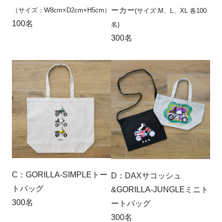
ーカー
（サイズ：W8cm×D2cm×H5cm）
(サイズ:M、L、XL 各100
100名
名)
300名
C：GORILLA-SIMPLEトー
D：DAXサコッシュ
トバッグ
&GORILLA-JUNGLEミニト
300名
ートバッグ
300名