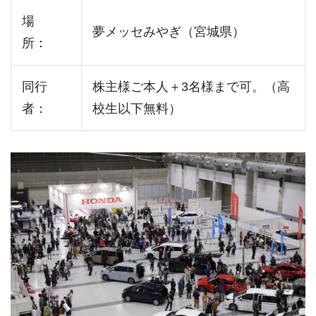
場
夢メッセみやぎ（宮城県）
所：
同行
株主様ご本人＋3名様まで可。（高
者：
校生以下無料）