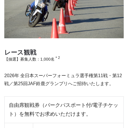
レース観戦
＊2
【抽選】募集人数：1,000名
2026年 全日本スーパーフォーミュラ選手権第11戦・第12
戦／第25回JAF鈴鹿グランプリへご招待いたします。
自由席観戦券（パークパスポート付/電子チケッ
ト）を無料でお求めいただけます。