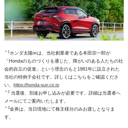
＊1
ホンダ太陽㈱は、当社創業者である本田宗一郎が
「Hondaのものづくりを通じた、障がいのある人たちの社
会的自立の促進」という理念のもと1981年に設立された
当社の特例子会社です。詳しくはこちらをご確認くださ
い。
https://honda-sun.co.jp
＊2
当選後、別途お申し込みが必要です。詳細は当選者へ
メールにてご案内いたします。
＊3
金券は、当日現地にて株主様分のみお渡しとなりま
す。