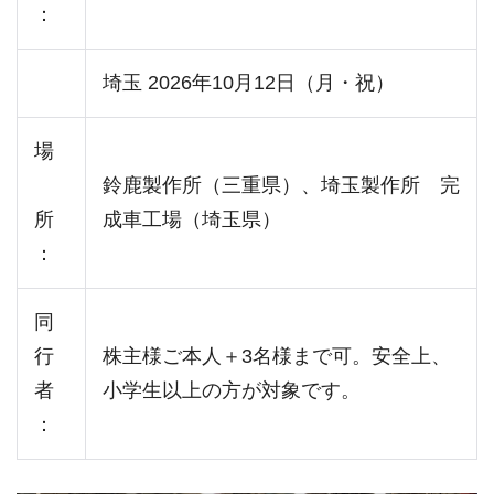
：
埼玉 2026年10月12日（月・祝）
場
鈴鹿製作所（三重県）、埼玉製作所 完
所
成車工場（埼玉県）
：
同
行
株主様ご本人＋3名様まで可。安全上、
者
小学生以上の方が対象です。
：