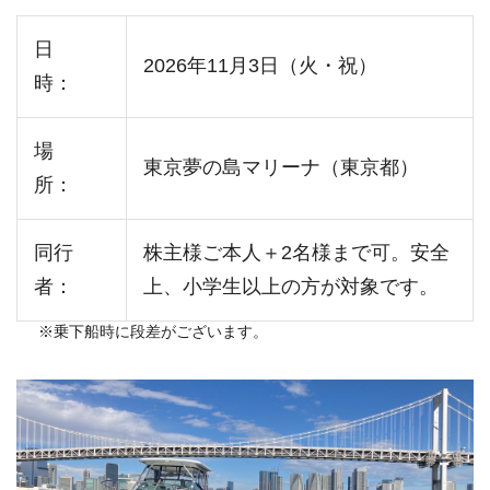
日
2026年11月3日（火・祝）
時：
場
東京夢の島マリーナ（東京都）
所：
同行
株主様ご本人＋2名様まで可。安全
者：
上、小学生以上の方が対象です。
※乗下船時に段差がございます。