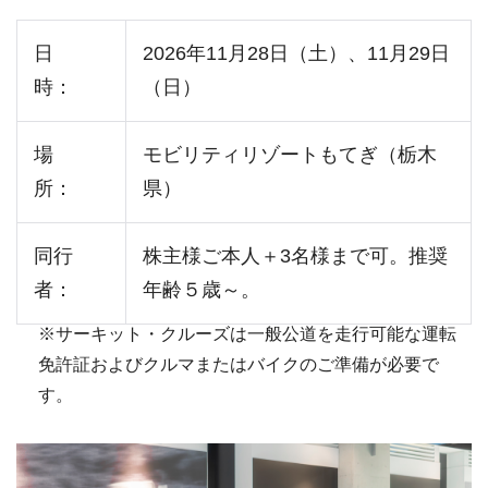
日
2026年11月28日（土）、11月29日
時：
（日）
場
モビリティリゾートもてぎ（栃木
所：
県）
同行
株主様ご本人＋3名様まで可。推奨
者：
年齢５歳～。
※サーキット・クルーズは一般公道を走行可能な運転
免許証およびクルマまたはバイクのご準備が必要で
す。