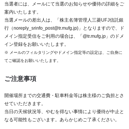
当選者には、メールにて当選のお知らせや優待の詳細をご
案内いたします。
当選メールの差出人は、「株主名簿管理人三菱UFJ信託銀
行（noreply_srinfo_post@tr.mufg.jp)」となりますので、ド
メイン指定受信をご利用の場合は、「@tr.mufg.jp」のドメ
イン登録をお願いいたします。
※ メールのフィルタリングやドメイン指定等の設定は、ご自身に
てご確認をお願いいたします。
ご注意事項
開催場所までの交通費・駐車料金等は株主様のご負担とさ
せていただきます。
当日の天候状況等、やむを得ない事情により優待が中止と
なる可能性もございます。あらかじめご了承ください。