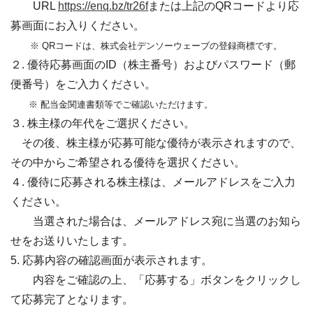
URL
https://enq.bz/tr26f
または上記のQRコードより応
募画面にお入りください。
※ QRコードは、株式会社デンソーウェーブの登録商標です。
２. 優待応募画面のID（株主番号）およびパスワード（郵
便番号）をご入力ください。
※ 配当金関連書類等でご確認いただけます。
３. 株主様の年代をご選択ください。
その後、株主様が応募可能な優待が表示されますので、
その中からご希望される優待を選択ください。
４. 優待に応募される株主様は、メールアドレスをご入力
ください。
当選された場合は、メールアドレス宛に当選のお知ら
せをお送りいたします。
5. 応募内容の確認画面が表示されます。
内容をご確認の上、「応募する」ボタンをクリックし
て応募完了となります。