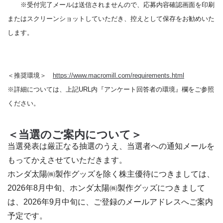
※受付完了メールは送信されませんので、応募内容確認画面を印刷
またはスクリーンショットしていただき、控えとして保存をお勧めいた
します。
＜推奨環境＞
https://www.macromill.com/requirements.html
※詳細については、上記URL内『アンケート回答者の環境』欄をご参照
ください。
＜当選のご案内について＞
当選発表は厳正なる抽選のうえ、当選者への通知メールを
もってかえさせていただきます。
ホンダ太陽㈱製作グッズを除く株主優待につきましては、
2026年8月中旬、ホンダ太陽㈱製作グッズにつきまして
は、2026年9月中旬に、ご登録のメールアドレスへご案内
予定です。