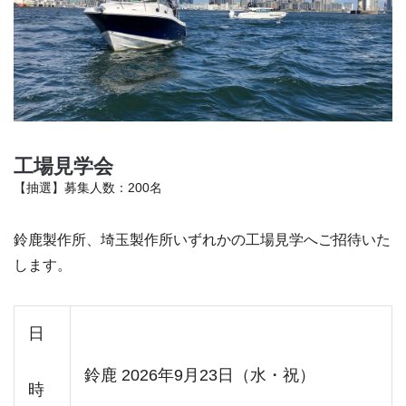
工場見学会
【抽選】募集人数：200名
鈴鹿製作所、埼玉製作所いずれかの工場見学へご招待いた
します。
日
鈴鹿 2026年9月23日（水・祝）
時