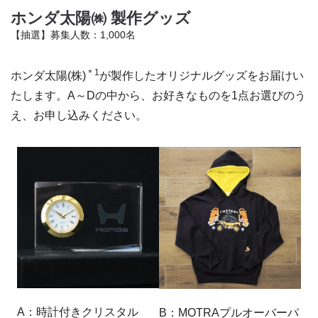
ホンダ太陽㈱ 製作グッズ
【抽選】募集人数：1,000名
＊1
ホンダ太陽(株)
が製作したオリジナルグッズをお届けい
たします。A～Dの中から、お好きなものを1点お選びのう
え、お申し込みください。
A：時計付きクリスタル
B：MOTRAプルオーバーパ