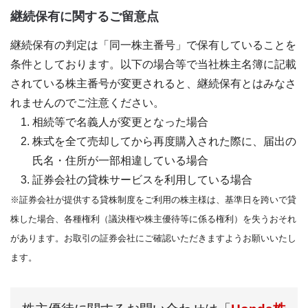
継続保有に関するご留意点
継続保有の判定は「同一株主番号」で保有していることを
条件としております。以下の場合等で当社株主名簿に記載
されている株主番号が変更されると、継続保有とはみなさ
れませんのでご注意ください。
相続等で名義人が変更となった場合
株式を全て売却してから再度購入された際に、届出の
氏名・住所が一部相違している場合
証券会社の貸株サービスを利用している場合
※証券会社が提供する貸株制度をご利用の株主様は、基準日を跨いで貸
株した場合、各種権利（議決権や株主優待等に係る権利）を失うおそれ
があります。お取引の証券会社にご確認いただきますようお願いいたし
ます。