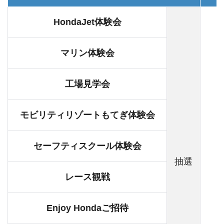
HondaJet体験会
マリン体験会
工場見学会
モビリティリゾートもてぎ体験会
セーフティスクール体験会
抽選
1
レース観戦
Enjoy Hondaご招待