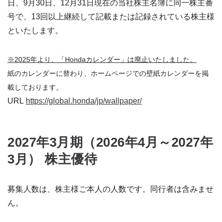
日、9月30日、12月31日現在の当社株主名簿に同一株主番
号で、13回以上継続して記載または記録されている株主様
といたします。
※2025年より、「Hondaカレンダー」は廃止いたしました。
紙のカレンダーに替わり、ホームページでの壁紙カレンダーを掲
載しております。
URL
https://global.honda/jp/wallpaper/
2027年3月期（2026年4月～2027年
3月） 株主優待
募集人数は、株主様ご本人の人数です。同行者は含みませ
ん。