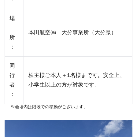
場
本田航空㈱ 大分事業所（大分県）
所
：
同
行
株主様ご本人＋1名様まで可。安全上、
者
小学生以上の方が対象です。
：
※会場内は階段での移動がございます。